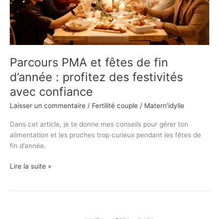
profitez
des
festivités
avec
confiance
Parcours PMA et fêtes de fin
d’année : profitez des festivités
avec confiance
Laisser un commentaire
/
Fertilité couple
/
Matern'idylle
Dans cet article, je te donne mes conseils pour gérer ton
alimentation et les proches trop curieux pendant les fêtes de
fin d’année.
Lire la suite »
La