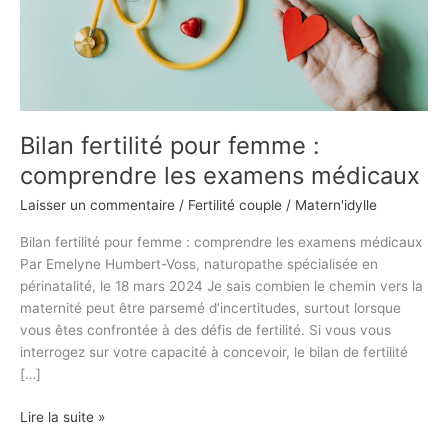
examens
médicaux
Bilan fertilité pour femme :
comprendre les examens médicaux
Laisser un commentaire
/
Fertilité couple
/
Matern'idylle
Bilan fertilité pour femme : comprendre les examens médicaux
Par Emelyne Humbert-Voss, naturopathe spécialisée en
périnatalité, le 18 mars 2024 Je sais combien le chemin vers la
maternité peut être parsemé d’incertitudes, surtout lorsque
vous êtes confrontée à des défis de fertilité. Si vous vous
interrogez sur votre capacité à concevoir, le bilan de fertilité
[…]
Lire la suite »