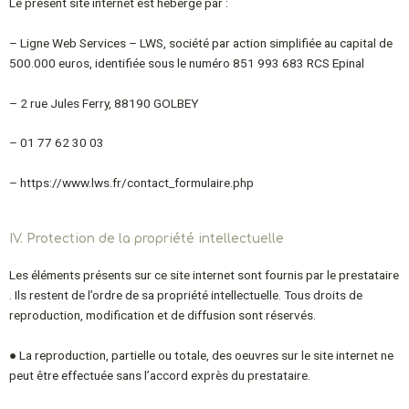
Le présent site internet est hébergé par :
–
Ligne Web
Services – LWS, société par action simplifiée au capital de
500.000 euros, identifiée sous le numéro 851 993 683 RCS
Epinal
– 2 rue Jules Ferry, 88190 GOLBEY
– 01 77 62 30 03
– https://www.lws.fr/contact_formulaire.php
IV. Protection de la propriété intellectuelle
Les éléments présents sur ce site internet sont fournis par le prestataire
. Ils restent de
l’ordre de sa propriété intellectuelle. Tous droits de
reproduction, modification et de
diffusion sont réservés.
● La reproduction, partielle ou totale, des oeuvres sur le site internet ne
peut être effectuée
sans l’accord exprès du prestataire.