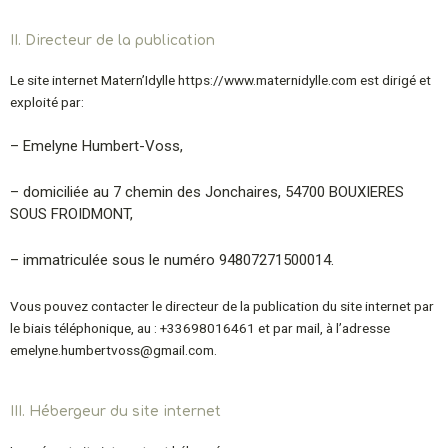
II. Directeur de la publication
Le site internet Matern’Idylle https://www.maternidylle.com est dirigé et
exploité par:
– Emelyne Humbert-Voss,
– domiciliée au 7 chemin des Jonchaires, 54700 BOUXIERES
SOUS FROIDMONT,
– immatriculée sous le numéro 94807271500014.
Vous pouvez contacter le directeur de la publication du site internet par
le biais téléphonique,
au :
+33698016461 et par mail, à l’adresse
emelyne.humbertvoss@gmail.com.
III. Hébergeur du site internet