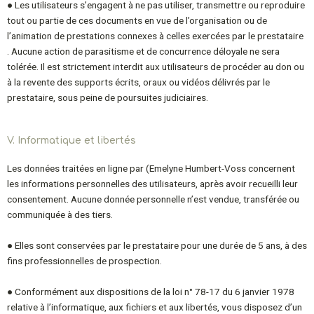
● Les utilisateurs s’engagent à ne pas utiliser, transmettre ou reproduire
tout ou partie de ces
documents en vue de l’organisation ou de
l’animation de prestations connexes à celles
exercées par le prestataire
. Aucune action de parasitisme et de concurrence déloyale ne
sera
tolérée. Il est strictement interdit aux utilisateurs de procéder au don ou
à la revente des
supports écrits, oraux ou vidéos délivrés par le
prestataire, sous peine de poursuites
judiciaires.
V. Informatique et libertés
Les données traitées en ligne par (Emelyne Humbert-Voss
concernent
les informations personnelles des utilisateurs, après avoir recueilli
leur
consentement. Aucune donnée personnelle n’est vendue, transférée ou
communiquée à
des tiers.
● Elles sont conservées par le prestataire pour une durée de 5 ans, à des
fins professionnelles
de prospection.
● Conformément aux dispositions de la loi n° 78-17 du 6 janvier 1978
relative à l’informatique,
aux fichiers et aux libertés, vous disposez d’un