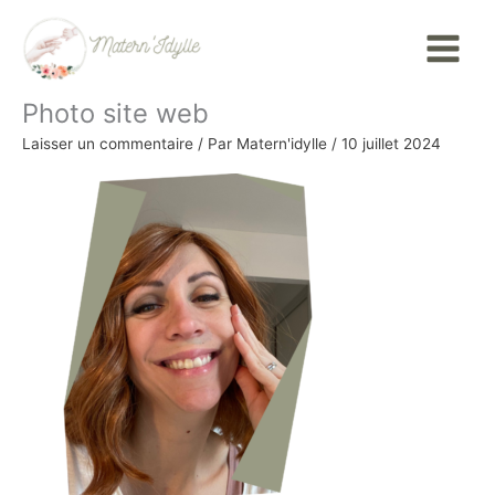
Aller
Main
au
Menu
contenu
Photo site web
Laisser un commentaire
/ Par
Matern'idylle
/
10 juillet 2024