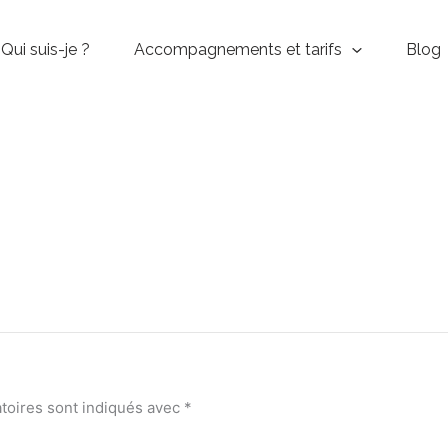
Qui suis-je ?
Accompagnements et tarifs
Blog
toires sont indiqués avec
*