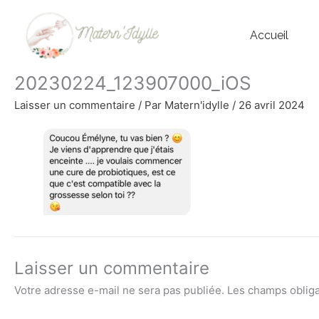
Aller
au
Accueil
contenu
20230224_123907000_iOS
Laisser un commentaire
/ Par
Matern'idylle
/
26 avril 2024
Laisser un commentaire
Votre adresse e-mail ne sera pas publiée.
Les champs obliga