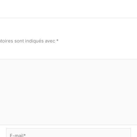
toires sont indiqués avec
*
E-