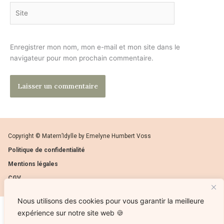
Site
Enregistrer mon nom, mon e-mail et mon site dans le
navigateur pour mon prochain commentaire.
Copyright © Matern’Idylle by Emelyne Humbert Voss
Politique de confidentialité
Mentions légales
CGV
Nous utilisons des cookies pour vous garantir la meilleure
expérience sur notre site web 🍪
Ce site ne fait pas partie du site web Facebook ou de Facebook, Inc. ni de Google Inc. En outre, ce site