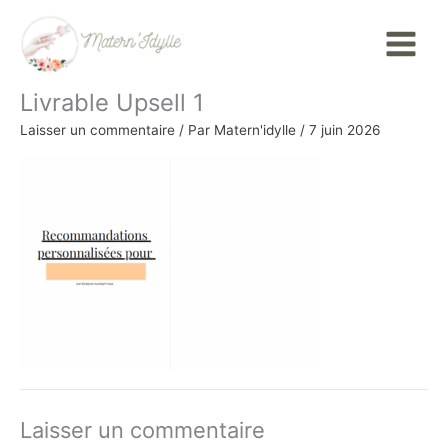
Aller
Main
au
Menu
contenu
Livrable Upsell 1
Laisser un commentaire
/ Par
Matern'idylle
/
7 juin 2026
Laisser un commentaire