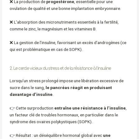
❌ La production de
progestérone
, essentielle pour une
ovulation de qualité et une bonne implantation embryonnaire.
❌ L’absorption des micronutriments essentiels à la fertilité,
comme le zinc, le magnésium et les vitamines B.
❌ La gestion de l’insuline, favorisant un excès d’androgènes (ce
qui est problématique en cas de SOPK).
2. Le cercle vicieux du stress et de la résistance à l’insuline
Lorsqu’un stress prolongé impose une libération excessive de
sucre dans le sang,
le pancréas réagit en produisant
davantage d’insuline
.
👉 Cette surproduction
entraîne une résistance à l’insuline
,
un facteur clé de troubles hormonaux, en particulier dans le
syndrome des ovaires polykystiques (SOPK).
👉 Résultat : un déséquilibre hormonal global avec
une