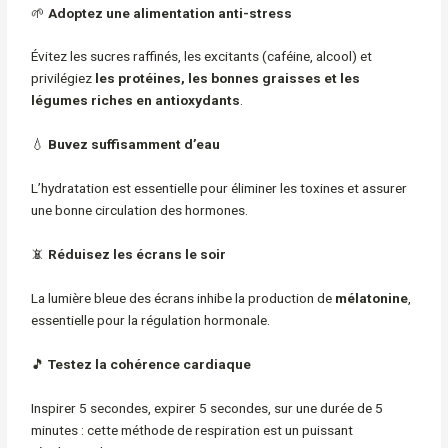
🌱
Adoptez une alimentation anti-stress
Évitez les sucres raffinés, les excitants (caféine, alcool) et
privilégiez
les protéines, les bonnes graisses et les
légumes riches en antioxydants
.
💧
Buvez suffisamment d’eau
L’hydratation est essentielle pour éliminer les toxines et assurer
une bonne circulation des hormones.
📵
Réduisez les écrans le soir
La lumière bleue des écrans inhibe la production de
mélatonine
,
essentielle pour la régulation hormonale.
🎵
Testez la cohérence cardiaque
Inspirer 5 secondes, expirer 5 secondes, sur une durée de 5
minutes : cette méthode de respiration est un puissant