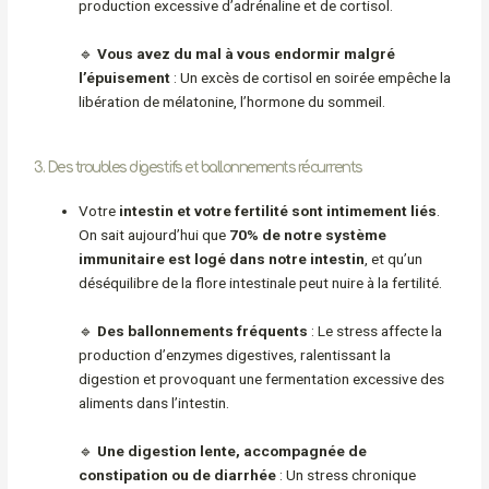
production excessive d’adrénaline et de cortisol.
🔹
Vous avez du mal à vous endormir malgré
l’épuisement
: Un excès de cortisol en soirée empêche la
libération de mélatonine, l’hormone du sommeil.
3. Des troubles digestifs et ballonnements récurrents
Votre
intestin et votre fertilité sont intimement liés
.
On sait aujourd’hui que
70% de notre système
immunitaire est logé dans notre intestin
, et qu’un
déséquilibre de la flore intestinale peut nuire à la fertilité.
🔹
Des ballonnements fréquents
: Le stress affecte la
production d’enzymes digestives, ralentissant la
digestion et provoquant une fermentation excessive des
aliments dans l’intestin.
🔹
Une digestion lente, accompagnée de
constipation ou de diarrhée
: Un stress chronique