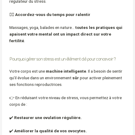
régulateur du stress.
💆‍♀️
Accordez-vous du temps pour ralentir
Massages, yoga, balades en nature…
toutes les pratiques qui
apaisent votre mental ont un impact direct sur votre
fertilité
.
Pourquoi gérer son stress est un élément clé pour concevoir ?
Votre corps est une
machine intelligente
. Il a besoin de sentir
qu’il évolue dans un environnement
sûr
pour activer pleinement
ses fonctions reproductrices.
👉 En réduisant votre niveau de stress, vous permettez à votre
corps de :
✔️
Restaurer une ovulation régulière.
✔️
Améliorer la qualité de vos ovocytes.