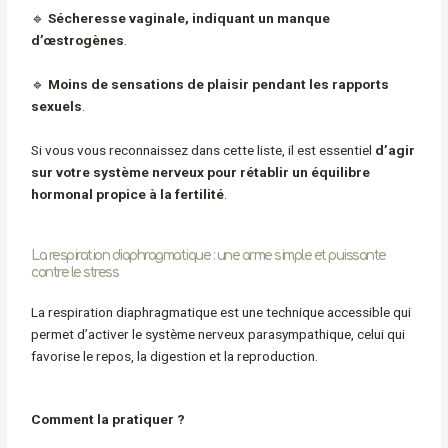
🔹
Sécheresse vaginale, indiquant un manque
d’œstrogènes
.
🔹
Moins de sensations de plaisir pendant les rapports
sexuels
.
Si vous vous reconnaissez dans cette liste, il est essentiel
d’agir
sur votre système nerveux pour rétablir un équilibre
hormonal propice à la fertilité
.
La respiration diaphragmatique : une arme simple et puissante
contre le stress
La
respiration diaphragmatique
est une technique accessible qui
permet d’activer le
système nerveux parasympathique
, celui qui
favorise le repos, la digestion et la reproduction.
Comment la pratiquer ?