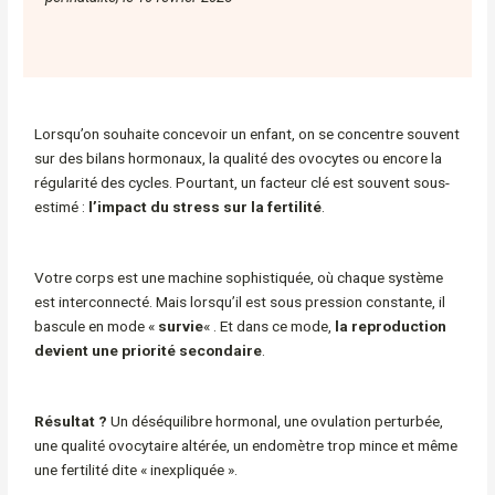
Lorsqu’on souhaite concevoir un enfant, on se concentre souvent
sur des bilans hormonaux, la qualité des ovocytes ou encore la
régularité des cycles. Pourtant, un facteur clé est souvent sous-
estimé :
l’impact du stress sur la fertilité
.
Votre corps est une machine sophistiquée, où chaque système
est interconnecté. Mais lorsqu’il est sous pression constante, il
bascule en mode
«
survie
«
. Et dans ce mode,
la reproduction
devient une priorité secondaire
.
Résultat ?
Un déséquilibre hormonal, une ovulation perturbée,
une qualité ovocytaire altérée, un endomètre trop mince et même
une fertilité dite « inexpliquée ».