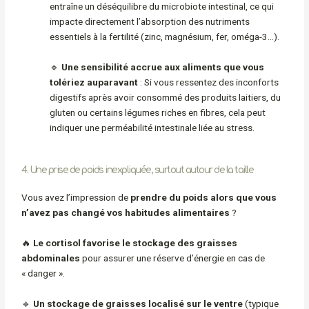
entraîne un déséquilibre du microbiote intestinal, ce qui
impacte directement l’absorption des nutriments
essentiels à la fertilité (zinc, magnésium, fer, oméga-3…).
🔹
Une sensibilité accrue aux aliments que vous
tolériez auparavant
: Si vous ressentez des inconforts
digestifs après avoir consommé des produits laitiers, du
gluten ou certains légumes riches en fibres, cela peut
indiquer une perméabilité intestinale liée au stress.
4. Une prise de poids inexpliquée, surtout autour de la taille
Vous avez l’impression de
prendre du poids alors que vous
n’avez pas changé vos habitudes alimentaires
?
🔥
Le cortisol favorise le stockage des graisses
abdominales
pour assurer une réserve d’énergie en cas de
« danger ».
🔹
Un stockage de graisses localisé sur le ventre
(typique