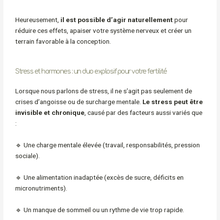
Heureusement,
il est possible d’agir naturellement
pour
réduire ces effets, apaiser votre système nerveux et créer un
terrain favorable à la conception.
Stress et hormones : un duo explosif pour votre fertilité
Lorsque nous parlons de stress, il ne s’agit pas seulement de
crises d’angoisse ou de surcharge mentale.
Le stress peut être
invisible et chronique
, causé par des facteurs aussi variés que
:
🔹 Une charge mentale élevée (travail, responsabilités, pression
sociale).
🔹 Une alimentation inadaptée (excès de sucre, déficits en
micronutriments).
🔹 Un manque de sommeil ou un rythme de vie trop rapide.