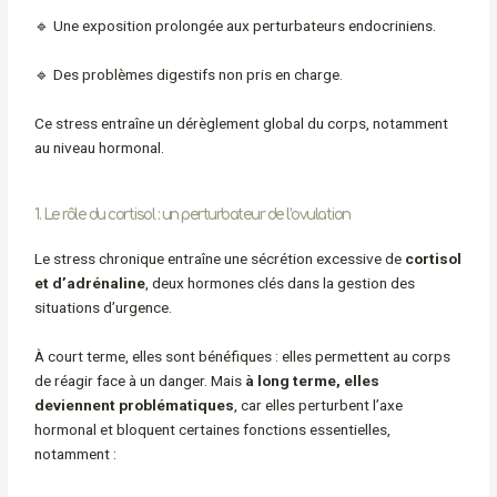
🔹 Une exposition prolongée aux perturbateurs endocriniens.
🔹 Des problèmes digestifs non pris en charge.
Ce stress entraîne un dérèglement global du corps, notamment
au niveau hormonal.
1. Le rôle du cortisol : un perturbateur de l’ovulation
Le stress chronique entraîne une sécrétion excessive de
cortisol
et d’adrénaline
, deux hormones clés dans la gestion des
situations d’urgence.
À court terme, elles sont bénéfiques : elles permettent au corps
de réagir face à un danger. Mais
à long terme, elles
deviennent problématiques
, car elles perturbent l’axe
hormonal et bloquent certaines fonctions essentielles,
notamment :