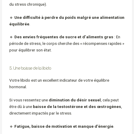
du stress chronique).
🔹
Une difficulté à perdre du poids malgré une alimentation
équilibrée
.
🔹
Des envies fréquentes de sucre et d’aliments gras
: En
période de stress, le corps cherche des « récompenses rapides »
pour équilibrer son état.
5. Une baisse de la libido
Votre libido est un excellent indicateur de votre équilibre
hormonal.
Si vous ressentez une
diminution du désir sexuel
, cela peut
être dû à une
baisse de la testostérone et des œstrogènes
,
directement impactés par le stress.
🔹
Fatigue, baisse de motivation et manque d’énergie
.