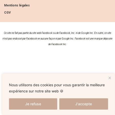
Mentions légales
CGV
Ce site ne fait pas partie du site web Facebook ou de Facebook, Inc. ni de Google Inc. En outre, ce site
n’est pas endossé par Facebook en aucune façon ni par Google Inc. Facebook est une marque déposée
de Facebook Inc.
Nous utilisons des cookies pour vous garantir la meilleure
expérience sur notre site web 🍪
Je refuse
J'accepte