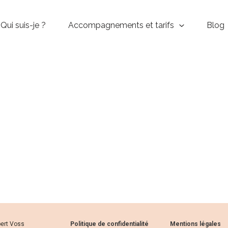
Qui suis-je ?
Accompagnements et tarifs
Blog
bert Voss
Politique de confidentialité
Mentions légales