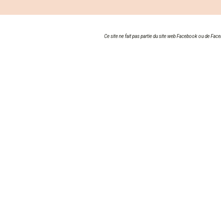
Ce site ne fait pas partie du site web Facebook ou de Fa