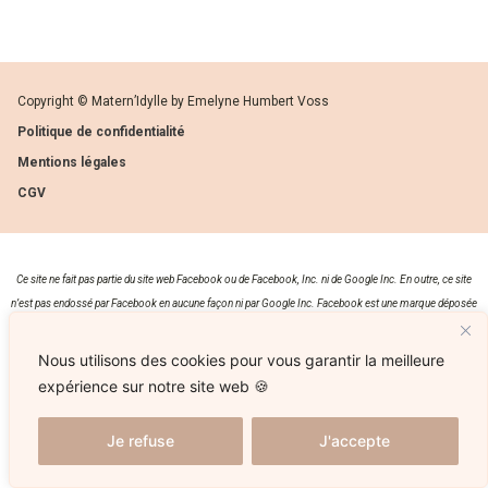
Copyright © Matern’Idylle by Emelyne Humbert Voss
Politique de confidentialité
Mentions légales
CGV
Ce site ne fait pas partie du site web Facebook ou de Facebook, Inc. ni de Google Inc. En outre, ce site
n’est pas endossé par Facebook en aucune façon ni par Google Inc. Facebook est une marque déposée
de Facebook Inc.
Nous utilisons des cookies pour vous garantir la meilleure
expérience sur notre site web 🍪
Je refuse
J'accepte