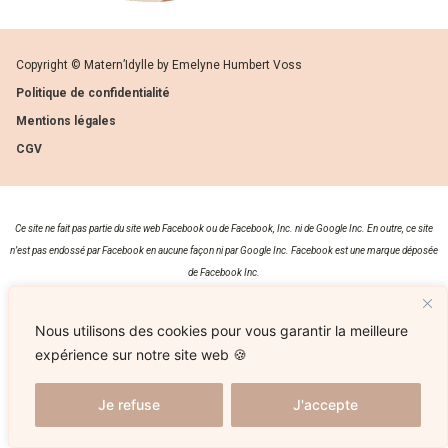
Copyright © Matern’Idylle by Emelyne Humbert Voss
Politique de confidentialité
Mentions légales
CGV
Ce site ne fait pas partie du site web Facebook ou de Facebook, Inc. ni de Google Inc. En outre, ce site
n’est pas endossé par Facebook en aucune façon ni par Google Inc. Facebook est une marque déposée
de Facebook Inc.
Nous utilisons des cookies pour vous garantir la meilleure
expérience sur notre site web 🍪
Je refuse
J'accepte